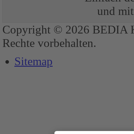
und mit
Copyright © 2026 BEDIA 
Rechte vorbehalten.
Sitemap