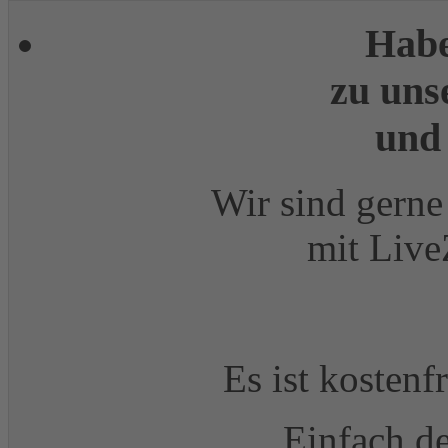
Habe
zu uns
und
Wir sind gerne 
mit Live
Es ist kostenf
Einfach d