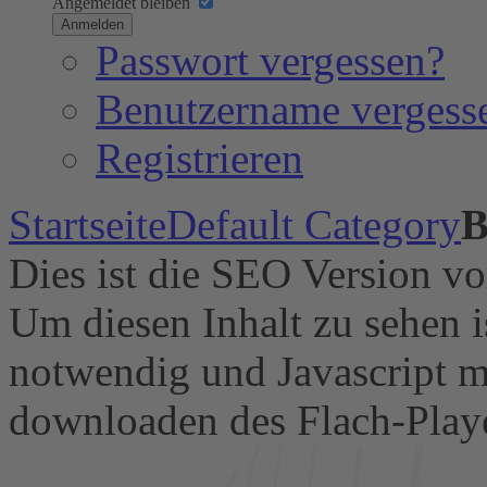
Angemeldet bleiben
Anmelden
Passwort vergessen?
Benutzername vergess
Registrieren
Startseite
Default Category
B
Dies ist die SEO Version v
Um diesen Inhalt zu sehen i
notwendig und Javascript m
downloaden des Flach-Playe