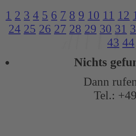
1
2
3
4
5
6
7
8
9
10
11
12
24
25
26
27
28
29
30
31
3
43
44
Nichts gef
Dann rufen
Tel.: +4