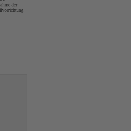
nahme der
lvorrichtung