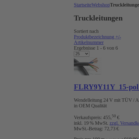
Startseite
Webshop
Truckleitung
Truckleitungen
Sortiert nach
Produktbezeichnung +/-
Artikelnummer
Ergebnisse 1 - 6 von 6
FLRY9Y11Y 15-pol
Wendelleitung 24 V mit TÜV /
in OEM Qualität
50
Verkaufspreis:
455
,
€
inkl. 19 % MwSt.
zzgl. Versandk
MwSt.-Betrag: 72,73 €